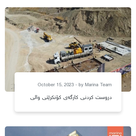
October 15, 2023 - by
Marina Team
دروست كردنی كارگەی كۆنكرێتی والی